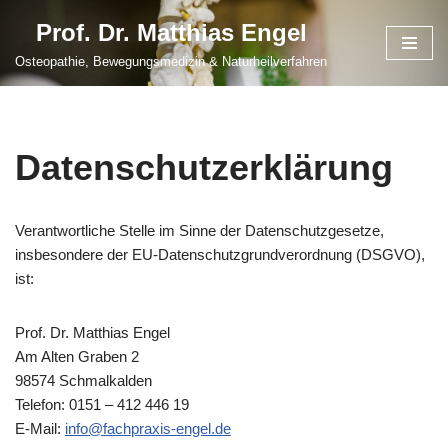
Prof. Dr. Matthias Engel
Zum
Osteopathie, Bewegungsmedizin & Naturheilverfahren
Inhalt
springen
Datenschutzerklärung
Verantwortliche Stelle im Sinne der Datenschutzgesetze,
insbesondere der EU-Datenschutzgrundverordnung (DSGVO),
ist:
Prof. Dr. Matthias Engel
Am Alten Graben 2
98574 Schmalkalden
Telefon: 0151 – 412 446 19
E-Mail:
info@fachpraxis-engel.de