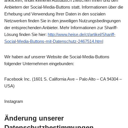
anklicken, findet keinerlei Austausch zwischen Ihnen und den
Anbietern der Social-Media-Buttons statt. Informationen über die
Erhebung und Verwendung Ihrer Daten in den sozialen
Netzwerken finden Sie in den jeweiligen Nutzungsbedingungen
der entsprechenden Anbieter. Mehr Informationen zur Shariff-
Lösung finden Sie hier:
http://www.heise.de/ct/artikel/Shariff-
Social-Media-Buttons-mit-Datenschutz-2467514.html
Wir haben auf unserer Website die Social-Media-Buttons
folgender Unternehmen eingebunden:
Facebook Inc. (1601 S. California Ave – Palo Alto – CA 94304 –
USA)
Instagram
Änderung unserer
Datenschutzbestimmungen